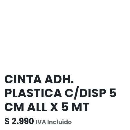
CINTA ADH.
PLASTICA C/DISP 5
CM ALL X 5 MT
$
2.990
IVA Incluido