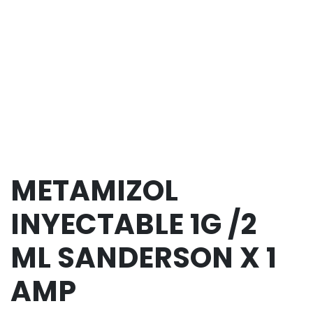
METAMIZOL
INYECTABLE 1G /2
ML SANDERSON X 1
AMP