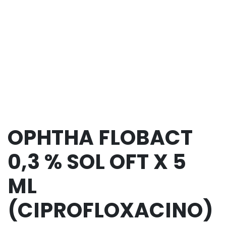
OPHTHA FLOBACT
0,3 % SOL OFT X 5
ML
(CIPROFLOXACINO)