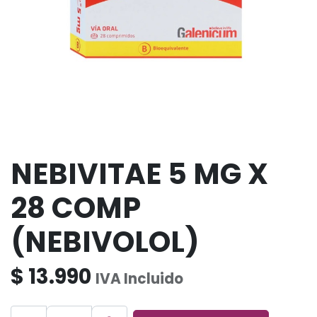
NEBIVITAE 5 MG X
28 COMP
(NEBIVOLOL)
$
13.990
IVA Incluido