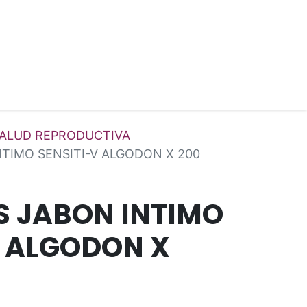
0
Ofertas
ALUD REPRODUCTIVA
TIMO SENSITI-V ALGODON X 200
 JABON INTIMO
V ALGODON X
*