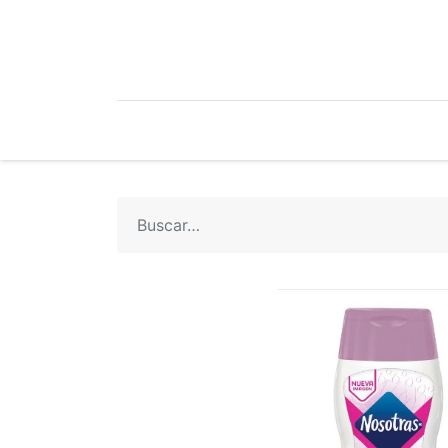
Mi Cuenta
Mi Tienda
Recetari