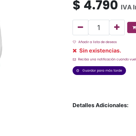
$
4.790
IVA 
Añadir a lista de deseos
Sin existencias.
Reciba una notificación cuando vuel
Guardar para más tarde
Detalles Adicionales: