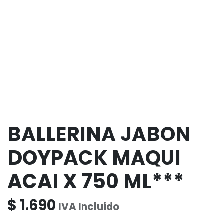
BALLERINA JABON
DOYPACK MAQUI
ACAI X 750 ML***
$
1.690
IVA Incluido