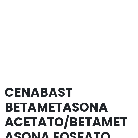
CENABAST
BETAMETASONA
ACETATO/BETAMET
ASONA FOSFATO