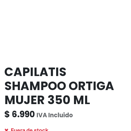
CAPILATIS
SHAMPOO ORTIGA
MUJER 350 ML
$
6.990
IVA Incluido
Fuera de stock