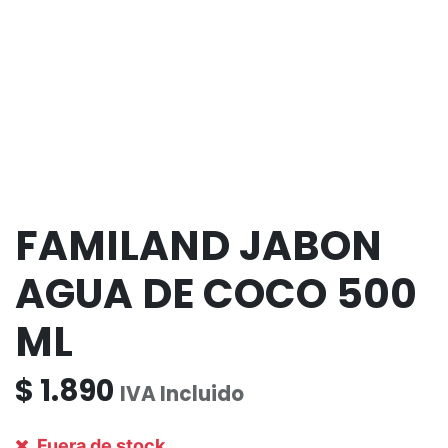
FAMILAND JABON
AGUA DE COCO 500
ML
$
1.890
IVA Incluido
Fuera de stock