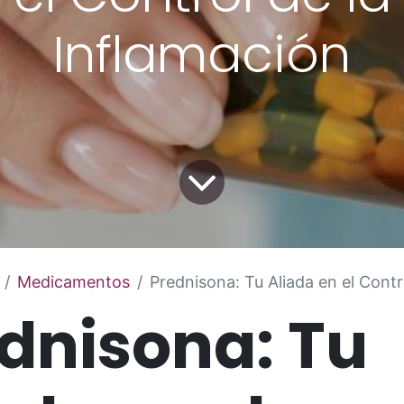
Inflamación
Medicamentos
Prednisona: Tu Aliada en el Control d
dnisona: Tu