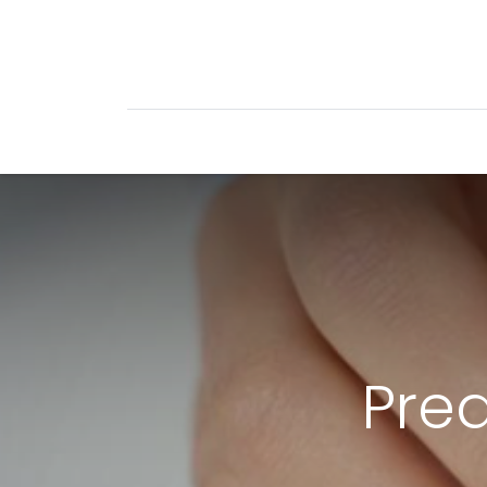
Mi Cuenta
Mi Tienda
Recetari
Pred