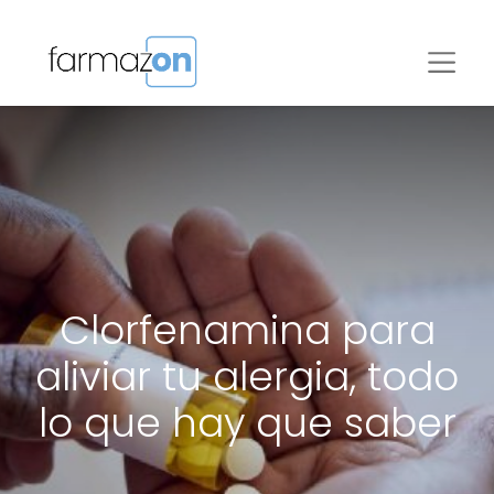
Clorfenamina para
aliviar tu alergia, todo
lo que hay que saber