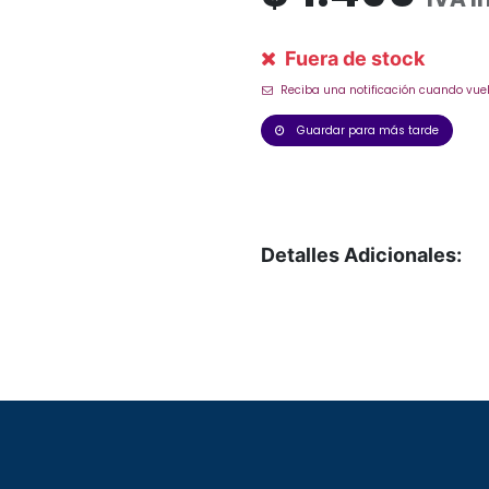
Fuera de stock
Reciba una notificación cuando vuel
Guardar para más tarde
Detalles Adicionales: