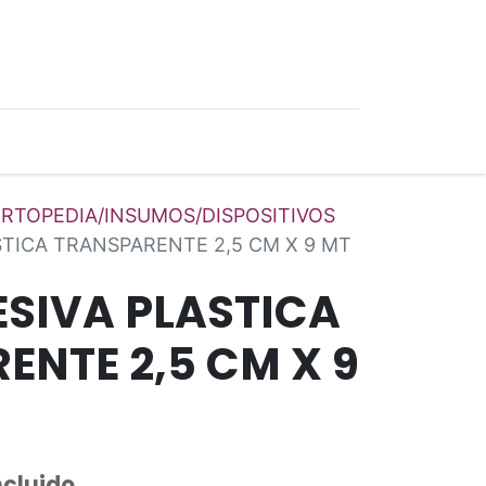
0
Ofertas
RTOPEDIA/INSUMOS/DISPOSITIVOS
STICA TRANSPARENTE 2,5 CM X 9 MT
ESIVA PLASTICA
ENTE 2,5 CM X 9
ncluido