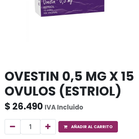
OVESTIN 0,5 MG X 15
OVULOS (ESTRIOL)
$
26.490
IVA Incluido
AÑADIR AL CARRITO