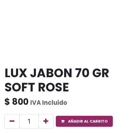
LUX JABON 70 GR
SOFT ROSE
$
800
IVA Incluido
AÑADIR AL CARRITO