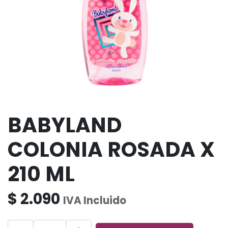
BABYLAND
COLONIA ROSADA X
210 ML
$
2.090
IVA Incluido