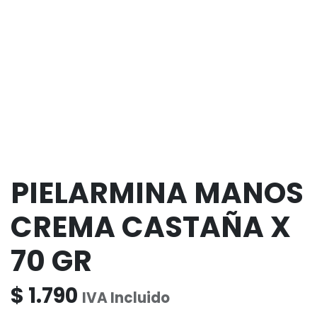
PIELARMINA MANOS
CREMA CASTAÑA X
70 GR
$
1.790
IVA Incluido