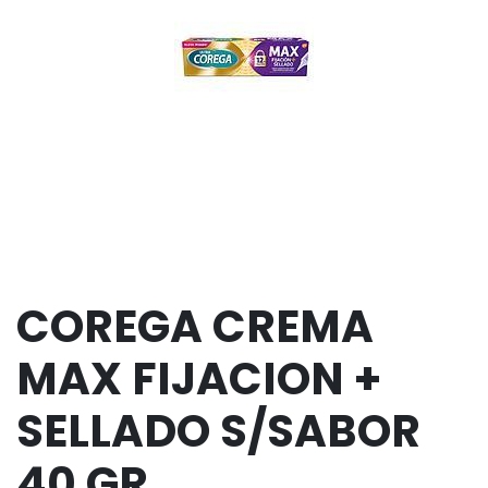
COREGA CREMA
MAX FIJACION +
SELLADO S/SABOR
40 GR