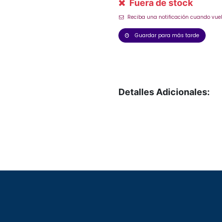
Fuera de stock
Reciba una notificación cuando vuel
Guardar para más tarde
Detalles Adicionales: