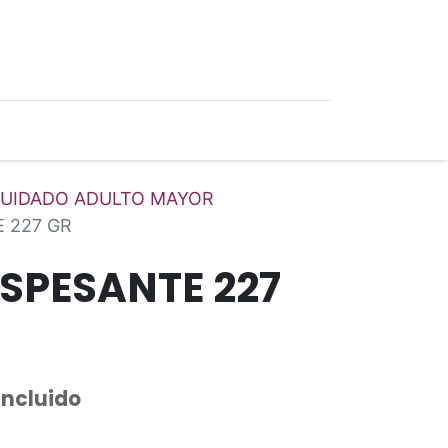
0
Ofertas
UIDADO ADULTO MAYOR
 227 GR
ESPESANTE 227
Incluido