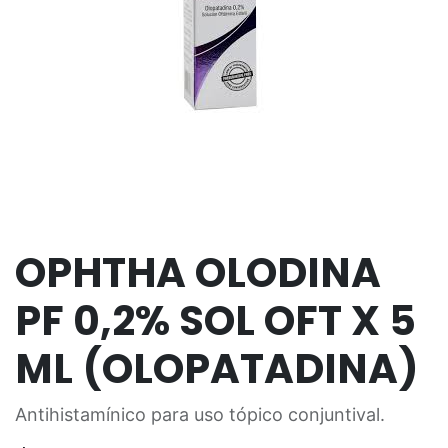
OPHTHA OLODINA
PF 0,2% SOL OFT X 5
ML (OLOPATADINA)
Antihistamínico para uso tópico conjuntival.