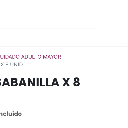
0
Ofertas
UIDADO ADULTO MAYOR
X 8 UNID
SABANILLA X 8
Incluido