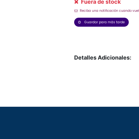
Fuera de stock
Reciba una notificación cuando vuel
Guardar para más tarde
Detalles Adicionales: