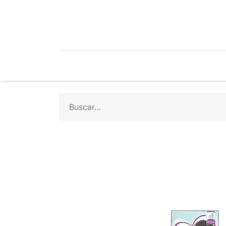
Mi Cuenta
Mi Tienda
Recetari