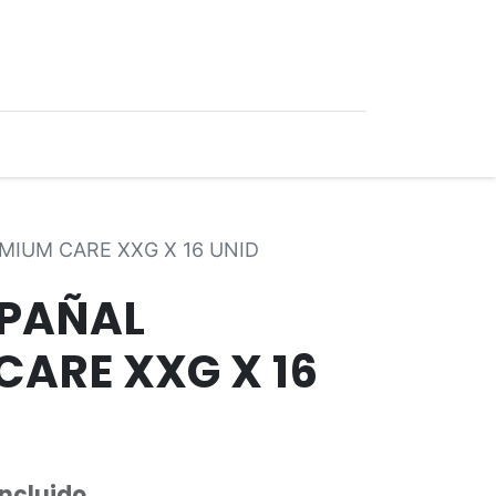
0
Ofertas
MIUM CARE XXG X 16 UNID
 PAÑAL
CARE XXG X 16
Incluido