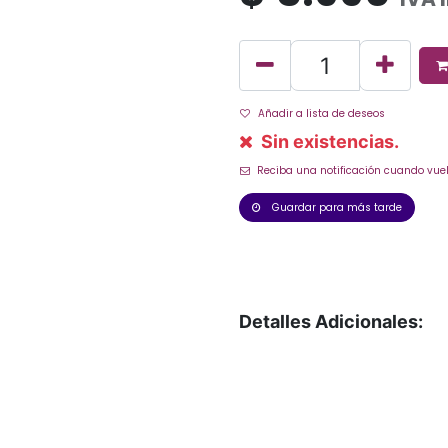
Añadir a lista de deseos
Sin existencias.
Reciba una notificación cuando vuel
Guardar para más tarde
Detalles Adicionales: