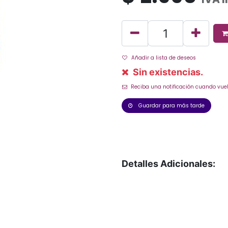
Añadir a lista de deseos
Sin existencias.
Reciba una notificación cuando vuel
Guardar para más tarde
Detalles Adicionales: