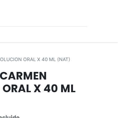
0
Ofertas
OLUCION ORAL X 40 ML (NAT)
 CARMEN
 ORAL X 40 ML
Incluido