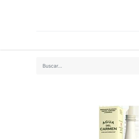
Mi Cuenta
Mi Tienda
Recetari