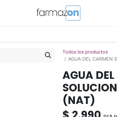
o Magistral Online
Telemedicina
PuntosFarmazon
Todos los productos
AGUA DEL CARMEN S
AGUA DEL
SOLUCION
(NAT)
$
2.990
IVA 