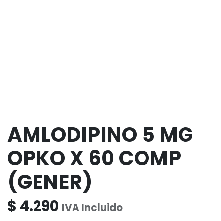
AMLODIPINO 5 MG
OPKO X 60 COMP
(GENER)
$
4.290
IVA Incluido