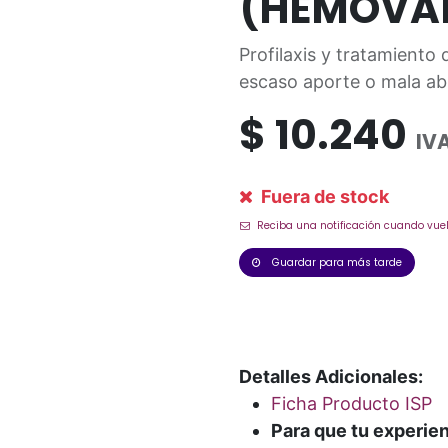
(HEMOVA
Profilaxis y tratamiento 
escaso aporte o mala ab
$
10.240
IVA
Fuera de stock
Reciba una notificación cuando vuel
Guardar para más tarde
Detalles Adicionales:
Ficha Producto ISP
Para que tu experie