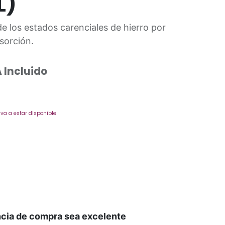
L)
de los estados carenciales de hierro por
sorción.
 Incluido
va a estar disponible
ncia de compra sea excelente