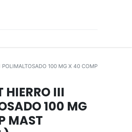
0
Ofertas
I POLIMALTOSADO 100 MG X 40 COMP
HIERRO III
OSADO 100 MG
P MAST