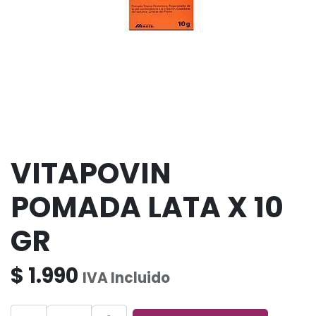
VITAPOVIN
POMADA LATA X 10
GR
$
1.990
IVA Incluido