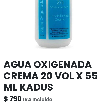
AGUA OXIGENADA
CREMA 20 VOL X 55
ML KADUS
$
790
IVA Incluido